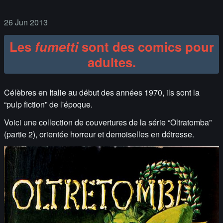
26 Jun 2013
Les
fumetti
sont des comics pour
adultes.
Célèbres en Italie au début des années 1970, ils sont la
“pulp fiction” de l'époque.
Voici une collection de couvertures de la série “Oltratomba”
(partie 2), orientée horreur et demoiselles en détresse.