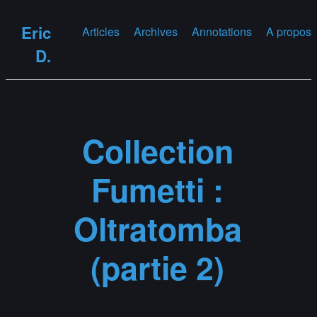
Eric
Articles
Archives
Annotations
A propos
D.
Collection
Fumetti :
Oltratomba
(partie 2)