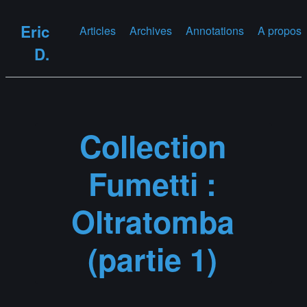
Eric
Articles
Archives
Annotations
A propos
D.
Collection
Fumetti :
Oltratomba
(partie 1)