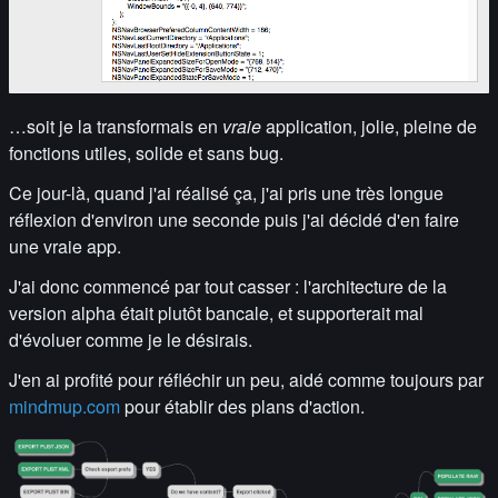
…soit je la transformais en
vraie
application, jolie, pleine de
fonctions utiles, solide et sans bug.
Ce jour-là, quand j'ai réalisé ça, j'ai pris une très longue
réflexion d'environ une seconde puis j'ai décidé d'en faire
une vraie app.
J'ai donc commencé par tout casser : l'architecture de la
version alpha était plutôt bancale, et supporterait mal
d'évoluer comme je le désirais.
J'en ai profité pour réfléchir un peu, aidé comme toujours par
mindmup.com
pour établir des plans d'action.