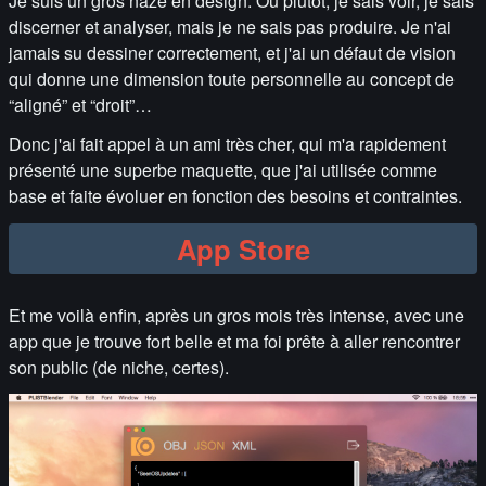
Je suis un gros naze en design. Ou plutôt, je sais voir, je sais
discerner et analyser, mais je ne sais pas produire. Je n'ai
jamais su dessiner correctement, et j'ai un défaut de vision
qui donne une dimension toute personnelle au concept de
“aligné” et “droit”…
Donc j'ai fait appel à un ami très cher, qui m'a rapidement
présenté une superbe maquette, que j'ai utilisée comme
base et faite évoluer en fonction des besoins et contraintes.
App Store
Et me voilà enfin, après un gros mois très intense, avec une
app que je trouve fort belle et ma foi prête à aller rencontrer
son public (de niche, certes).