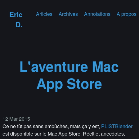
Eric
Articles
Archives
Annotations
A propos
D.
L'aventure Mac
App Store
12 Mar 2015
Ce ne fût pas sans embûches, mais ça y est,
PLISTBlender
est disponible sur le Mac App Store. Récit et anecdotes.