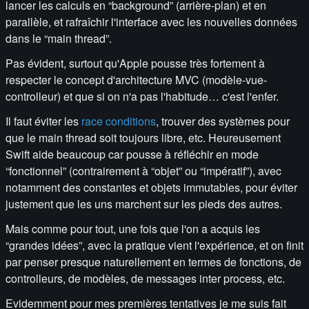
lancer les calculs en “background” (arrière-plan) et en
parallèle, et rafraîchir l'interface avec les nouvelles données
dans le “main thread”.
Pas évident, surtout qu'Apple pousse très fortement à
respecter le concept d'architecture MVC (modèle-vue-
controlleur) et que si on n'a pas l'habitude… c'est l'enfer.
Il faut éviter les
race conditions
, trouver des systèmes pour
que le main thread soit toujours libre, etc. Heureusement
Swift aide beaucoup car pousse à réfléchir en mode
“fonctionnel” (contrairement à “objet” ou “impératif”), avec
notamment des constantes et objets immutables, pour éviter
justement que les uns marchent sur les pieds des autres.
Mais comme pour tout, une fois que l'on a acquis les
“grandes idées”, avec la pratique vient l'expérience, et on finit
par penser presque naturellement en termes de fonctions, de
controlleurs, de modèles, de messages inter process, etc.
Evidemment pour mes premières tentatives je me suis fait