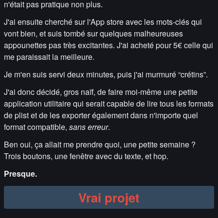
n'était pas pratique non plus.
J'ai ensuite cherché sur l'App store avec les mots-clés qui
vont bien, et suis tombé sur quelques malheureuses
appounettes pas très excitantes. J'ai acheté pour 5€ celle qui
me paraissait la meilleure.
Je m'en suis servi deux minutes, puis j'ai murmuré “crétins”.
J'ai donc décidé, gros naïf, de faire moi-même une petite
application utilitaire qui serait capable de lire tous les formats
de plist et de les exporter également dans n'importe quel
format compatible,
sans erreur
.
Ben oui, ça allait me prendre quoi, une petite semaine ?
Trois boutons, une fenêtre avec du texte, et hop.
Presque.
Vrai projet