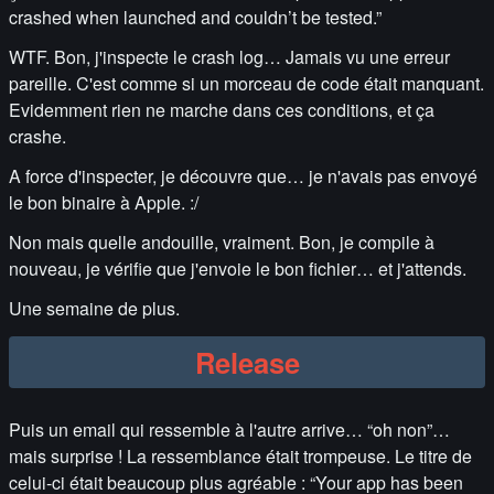
crashed when launched and couldn’t be tested.”
WTF. Bon, j'inspecte le crash log… Jamais vu une erreur
pareille. C'est comme si un morceau de code était manquant.
Evidemment rien ne marche dans ces conditions, et ça
crashe.
A force d'inspecter, je découvre que… je n'avais pas envoyé
le bon binaire à Apple. :/
Non mais quelle andouille, vraiment. Bon, je compile à
nouveau, je vérifie que j'envoie le bon fichier… et j'attends.
Une semaine de plus.
Release
Puis un email qui ressemble à l'autre arrive… “oh non”…
mais surprise ! La ressemblance était trompeuse. Le titre de
celui-ci était beaucoup plus agréable : “Your app has been