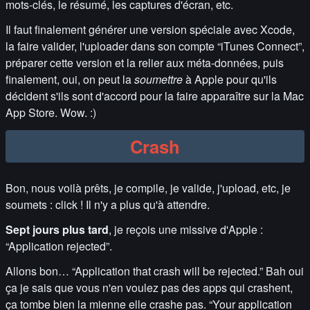
mots-clés, le résumé, les captures d'écran, etc.
Il faut finalement générer une version spéciale avec Xcode,
la faire valider, l'uploader dans son compte “iTunes Connect”,
préparer cette version et la relier aux méta-données, puis
finalement, oui, on peut la
soumettre
à Apple pour qu'ils
décident s'ils sont d'accord pour la faire apparaître sur la Mac
App Store. Wow. :)
Crash
Bon, nous voilà prêts, je compile, je valide, j'upload, etc, je
soumets : click ! Il n'y a plus qu'à attendre.
Sept jours plus tard
, je reçois une missive d'Apple :
“Application rejected”.
Allons bon… “Application that crash will be rejected.” Bah oui
ça je sais que vous n'en voulez pas des apps qui crashent,
ça tombe bien la mienne elle crashe pas. “Your application