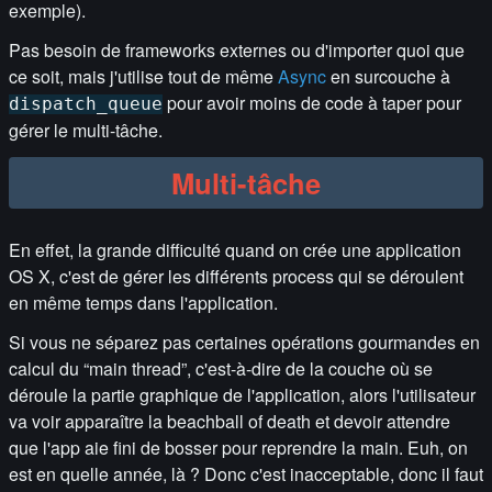
exemple).
Pas besoin de frameworks externes ou d'importer quoi que
ce soit, mais j'utilise tout de même
Async
en surcouche à
pour avoir moins de code à taper pour
dispatch_queue
gérer le multi-tâche.
Multi-tâche
En effet, la grande difficulté quand on crée une application
OS X, c'est de gérer les différents process qui se déroulent
en même temps dans l'application.
Si vous ne séparez pas certaines opérations gourmandes en
calcul du “main thread”, c'est-à-dire de la couche où se
déroule la partie graphique de l'application, alors l'utilisateur
va voir apparaître la beachball of death et devoir attendre
que l'app aie fini de bosser pour reprendre la main. Euh, on
est en quelle année, là ? Donc c'est inacceptable, donc il faut