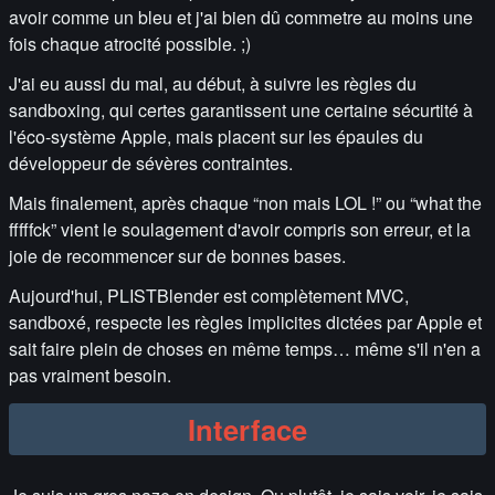
avoir comme un bleu et j'ai bien dû commetre au moins une
fois chaque atrocité possible. ;)
J'ai eu aussi du mal, au début, à suivre les règles du
sandboxing, qui certes garantissent une certaine sécurtité à
l'éco-système Apple, mais placent sur les épaules du
développeur de sévères contraintes.
Mais finalement, après chaque “non mais LOL !” ou “what the
fffffck” vient le soulagement d'avoir compris son erreur, et la
joie de recommencer sur de bonnes bases.
Aujourd'hui, PLISTBlender est complètement MVC,
sandboxé, respecte les règles implicites dictées par Apple et
sait faire plein de choses en même temps… même s'il n'en a
pas vraiment besoin.
Interface